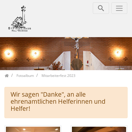
Zum Inhalt springen
Home
Fotoalbum
Mitarbeiterfest 2023
Wir sagen "Danke", an alle
ehrenamtlichen Helferinnen und
Helfer!