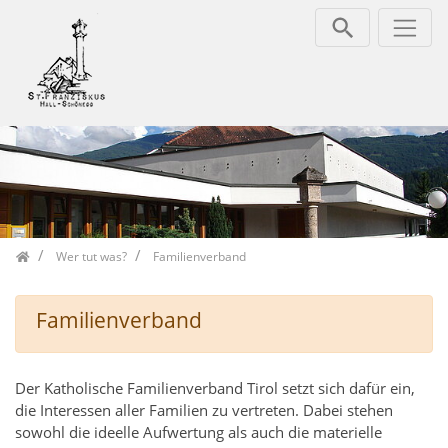
Zum Inhalt springen
Home
Wer tut was?
Familienverband
Familienverband
Der Katholische Familienverband Tirol setzt sich dafür ein,
die Interessen aller Familien zu vertreten. Dabei stehen
sowohl die ideelle Aufwertung als auch die materielle